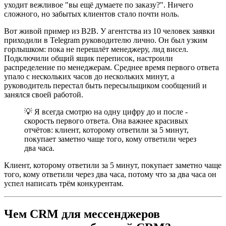
уходит вежливое "вы ещё думаете по заказу?". Ничего
сложного, но забытых клиентов стало почти ноль.
Вот живой пример из B2B. У агентства из 10 человек заявки
приходили в Telegram руководителю лично. Он был узким
горлышком: пока не перешлёт менеджеру, лид висел.
Подключили общий ящик переписок, настроили
распределение по менеджерам. Среднее время первого ответа
упало с нескольких часов до нескольких минут, а
руководитель перестал быть пересыльщиком сообщений и
занялся своей работой.
💡 Я всегда смотрю на одну цифру до и после -
скорость первого ответа. Она важнее красивых
отчётов: клиент, которому ответили за 5 минут,
покупает заметно чаще того, кому ответили через
два часа.
Клиент, которому ответили за 5 минут, покупает заметно чаще
того, кому ответили через два часа, потому что за два часа он
успел написать трём конкурентам.
Чем CRM для мессенджеров