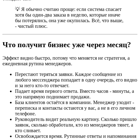
💡 Я обычно считаю проще: если система спасает
хотя бы один-два заказа в неделю, которые иначе
бы потерялись, она уже окупилась. Всё, что выше,
- чистый плюс.
Что получит бизнес уже через месяц?
Эффект видно быстро, потому что меняется не стратегия, а
ежедневная рутина менеджеров.
Перестают теряться заявки. Каждое сообщение из
любого мессенджера попадает в одну очередь, его видно
и за него кто-то отвечает.
Падает время первого ответа. Вместо часов - минуты, а
это напрямую поднимает продажи.
База клиентов остаётся в компании. Менеджер уходит -
переписка и контакты остаются у вас, а не в его личном
телефоне.
Руководитель видит реальную картину. Сколько пришло
заявок, сколько обработали, кто из менеджеров тянет, а
кто сливает.
Освобождается время. Рутинные ответы и напоминания