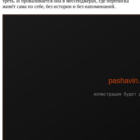
треть. И проваливается она в мессенджерах, где переписка
живёт сама по себе, без истории и без напоминаний.