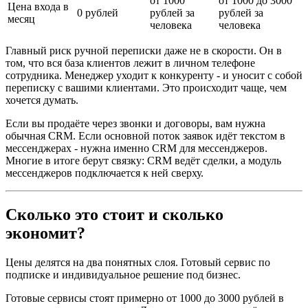
от 1000
от 1000 до 3000
Цена входа в
0 рублей
рублей за
рублей за
месяц
человека
человека
Главный риск ручной переписки даже не в скорости. Он в
том, что вся база клиентов лежит в личном телефоне
сотрудника. Менеджер уходит к конкуренту - и уносит с собой
переписку с вашими клиентами. Это происходит чаще, чем
хочется думать.
Если вы продаёте через звонки и договоры, вам нужна
обычная CRM. Если основной поток заявок идёт текстом в
мессенджерах - нужна именно CRM для мессенджеров.
Многие в итоге берут связку: CRM ведёт сделки, а модуль
мессенджеров подключается к ней сверху.
Сколько это стоит и сколько
экономит?
Цены делятся на два понятных слоя. Готовый сервис по
подписке и индивидуальное решение под бизнес.
Готовые сервисы стоят примерно от 1000 до 3000 рублей в