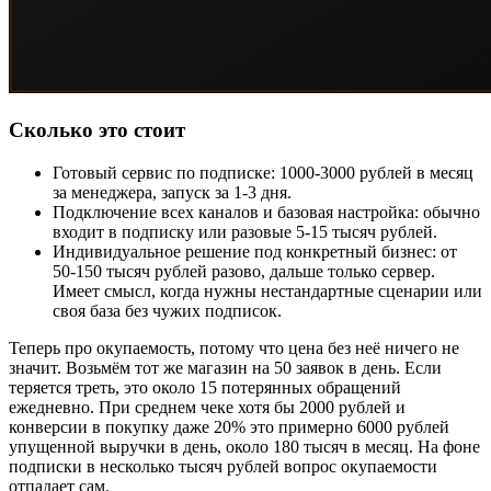
Сколько это стоит
Готовый сервис по подписке: 1000-3000 рублей в месяц
за менеджера, запуск за 1-3 дня.
Подключение всех каналов и базовая настройка: обычно
входит в подписку или разовые 5-15 тысяч рублей.
Индивидуальное решение под конкретный бизнес: от
50-150 тысяч рублей разово, дальше только сервер.
Имеет смысл, когда нужны нестандартные сценарии или
своя база без чужих подписок.
Теперь про окупаемость, потому что цена без неё ничего не
значит. Возьмём тот же магазин на 50 заявок в день. Если
теряется треть, это около 15 потерянных обращений
ежедневно. При среднем чеке хотя бы 2000 рублей и
конверсии в покупку даже 20% это примерно 6000 рублей
упущенной выручки в день, около 180 тысяч в месяц. На фоне
подписки в несколько тысяч рублей вопрос окупаемости
отпадает сам.