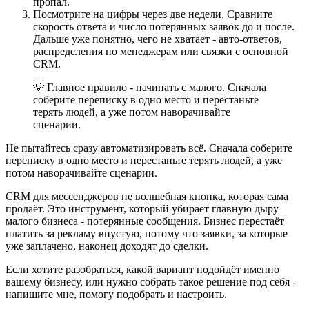
пропал.
Посмотрите на цифры через две недели. Сравните
скорость ответа и число потерянных заявок до и после.
Дальше уже понятно, чего не хватает - авто-ответов,
распределения по менеджерам или связки с основной
CRM.
💡 Главное правило - начинать с малого. Сначала
соберите переписку в одно место и перестаньте
терять людей, а уже потом наворачивайте
сценарии.
Не пытайтесь сразу автоматизировать всё. Сначала соберите
переписку в одно место и перестаньте терять людей, а уже
потом наворачивайте сценарии.
CRM для мессенджеров не волшебная кнопка, которая сама
продаёт. Это инструмент, который убирает главную дыру
малого бизнеса - потерянные сообщения. Бизнес перестаёт
платить за рекламу впустую, потому что заявки, за которые
уже заплачено, наконец доходят до сделки.
Если хотите разобраться, какой вариант подойдёт именно
вашему бизнесу, или нужно собрать такое решение под себя -
напишите мне, помогу подобрать и настроить.