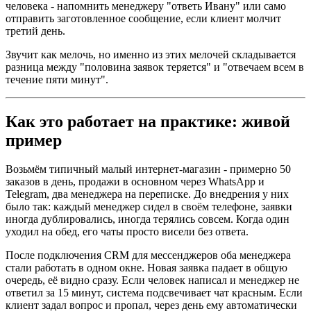
человека - напомнить менеджеру "ответь Ивану" или само
отправить заготовленное сообщение, если клиент молчит
третий день.
Звучит как мелочь, но именно из этих мелочей складывается
разница между "половина заявок теряется" и "отвечаем всем в
течение пяти минут".
Как это работает на практике: живой
пример
Возьмём типичный малый интернет-магазин - примерно 50
заказов в день, продажи в основном через WhatsApp и
Telegram, два менеджера на переписке. До внедрения у них
было так: каждый менеджер сидел в своём телефоне, заявки
иногда дублировались, иногда терялись совсем. Когда один
уходил на обед, его чаты просто висели без ответа.
После подключения CRM для мессенджеров оба менеджера
стали работать в одном окне. Новая заявка падает в общую
очередь, её видно сразу. Если человек написал и менеджер не
ответил за 15 минут, система подсвечивает чат красным. Если
клиент задал вопрос и пропал, через день ему автоматически