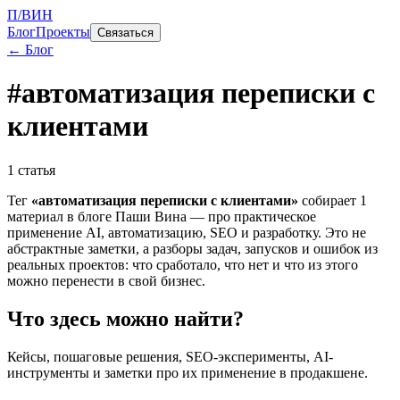
П/ВИН
Блог
Проекты
Связаться
← Блог
#
автоматизация переписки с
клиентами
1
статья
Тег
«
автоматизация переписки с клиентами
»
собирает
1
материал
в блоге Паши Вина — про практическое
применение AI, автоматизацию, SEO и разработку. Это не
абстрактные заметки, а разборы задач, запусков и ошибок из
реальных проектов: что сработало, что нет и что из этого
можно перенести в свой бизнес.
Что здесь можно найти?
Кейсы, пошаговые решения, SEO-эксперименты, AI-
инструменты и заметки про их применение в продакшене.