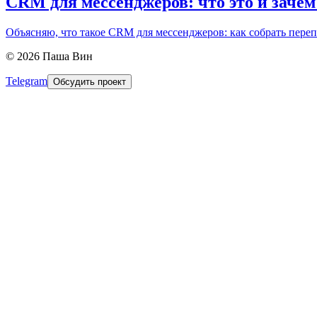
CRM для мессенджеров: что это и зачем
Объясняю, что такое CRM для мессенджеров: как собрать перепи
©
2026
Паша Вин
Telegram
Обсудить проект