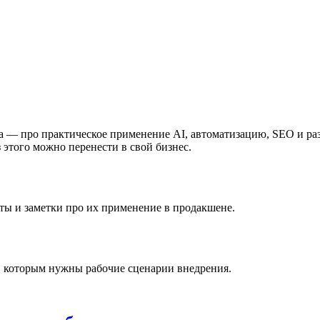
— про практическое применение AI, автоматизацию, SEO и разра
з этого можно перенести в свой бизнес.
ы и заметки про их применение в продакшене.
, которым нужны рабочие сценарии внедрения.