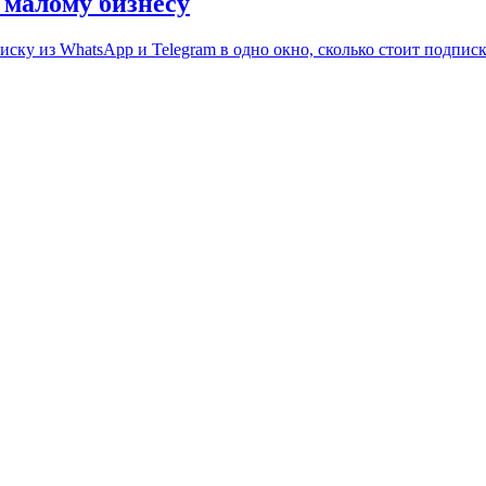
 малому бизнесу
ску из WhatsApp и Telegram в одно окно, сколько стоит подписк