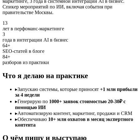
маркетинге, 3 года в системной интеграции AI в бизнес.
Спикер мероприятий по ИИ, включая события при
правительстве Москвы.
13
лет в перфоманс-маркетинге
3
года в интеграции AI в бизнес
64+
SEO-статей в блоге
84+
разборов из практики
Что я делаю на практике
▸
Запускаю системы, которые приносят
+1 млн прибыли
за 4 недели
▸
Генерирую по
1000+ заявок стоимостью 20-30₽ с
помощью ИИ
▸
Автоматизирую контент, маркетинг, продажи и CRM
▸
Обеспечиваю
10+ млн охватов в месяц экспертного
контента
О чём пишу и выступаю