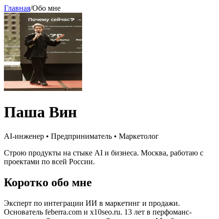
Главная
/
Обо мне
Паша Вин
AI-инженер • Предприниматель • Маркетолог
Строю продукты на стыке AI и бизнеса
. Москва, работаю с
проектами по всей России.
Коротко обо мне
Эксперт по интеграции ИИ в маркетинг и продажи.
Основатель feberra.com и x10seo.ru. 13 лет в перфоманс-