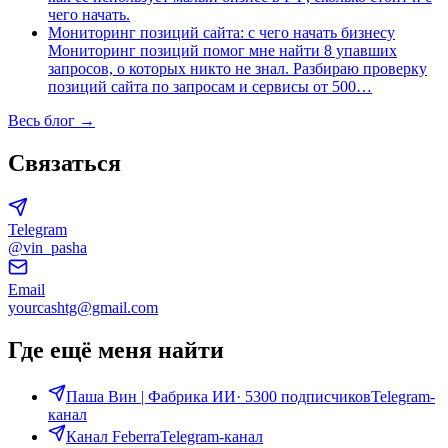
чего начать.
Мониторинг позиций сайта: с чего начать бизнесу
Мониторинг позиций помог мне найти 8 упавших
запросов, о которых никто не знал. Разбираю проверку
позиций сайта по запросам и сервисы от 500
…
Весь блог →
Связаться
Telegram
@vin_pasha
Email
yourcashtg@gmail.com
Где ещё меня найти
Паша Вин | Фабрика ИИ
·
5300 подписчиков
Telegram-
канал
Канал Feberra
Telegram-канал