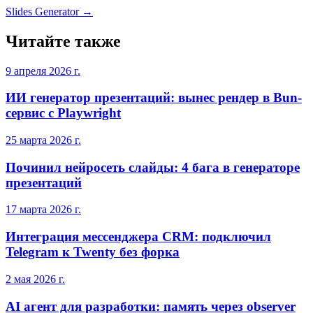
Slides Generator
→
Читайте также
9 апреля 2026 г.
ИИ генератор презентаций: вынес рендер в Bun-
сервис с Playwright
25 марта 2026 г.
Починил нейросеть слайды: 4 бага в генераторе
презентаций
17 марта 2026 г.
Интеграция мессенджера CRM: подключил
Telegram к Twenty без форка
2 мая 2026 г.
AI агент для разработки: память через observer