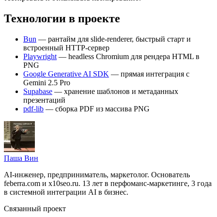
Технологии в проекте
Bun
— рантайм для slide-renderer, быстрый старт и
встроенный HTTP-сервер
Playwright
— headless Chromium для рендера HTML в
PNG
Google Generative AI SDK
— прямая интеграция с
Gemini 2.5 Pro
Supabase
— хранение шаблонов и метаданных
презентаций
pdf-lib
— сборка PDF из массива PNG
Паша Вин
AI-инженер, предприниматель, маркетолог. Основатель
feberra.com и x10seo.ru. 13 лет в перфоманс-маркетинге, 3 года
в системной интеграции AI в бизнес.
Связанный проект