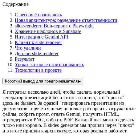
Содержание
С чего всё начиналось
Новая архитектура: разделение ответственности
slide-renderer: Bun-сервис с Playwright
Хранение шаблонов в Supabase
Интеграция с Gemini API
Клиент к slide-renderer
Что удалили
Деплой slide-renderer
Результат
Уроки, которые стоит запомнить
Технологии в проекте
Короткий вывод для предпринимателя
▶
Я потратил несколько дней, чтобы сделать нормальный
генератор презентаций бесплатно - и понял, что "просто"
здесь не бывает. За фразой "генерировать презентации из
документов" прячется целая цепочка: распарсить загруженные
файлы, собрать промт, отдать Gemini, получить HTML,
отрендерить в PNG, собрать PDF. Каждый шаг можно сделать
плохо или хорошо. В slides-generator мы прошли через "плохо"
и в итоге пришли к архитектуре, которая реально работает.