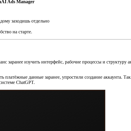
nAI Ads Manager
ждому заходишь отдельно
бство на старте.
нс заранее изучить интерфейс, рабочие процессы и структуру акк
ь платёжные данные заранее, упростили создание аккаунта. Так
системе ChatGPT.