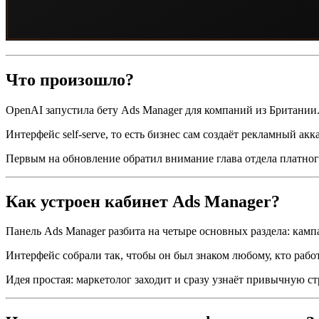
Что произошло?
OpenAI запустила бету Ads Manager для компаний из Британии.
Интерфейс self-serve, то есть бизнес сам создаёт рекламный а
Первым на обновление обратил внимание глава отдела платного
Как устроен кабинет Ads Manager?
Панель Ads Manager разбита на четыре основных раздела: камп
Интерфейс собрали так, чтобы он был знаком любому, кто раб
Идея простая: маркетолог заходит и сразу узнаёт привычную стр