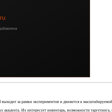
AI выходит за рамки экспериментов и движется к масштабируемо
 аккаунта. Их интересует инвентарь, возможности таргетинга, 