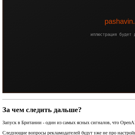
За чем следить дальше?
Запуск в Британии - один из самых ясных сигналов, что Open
Следующие вопросы рекламодателей будут уже не про настройку