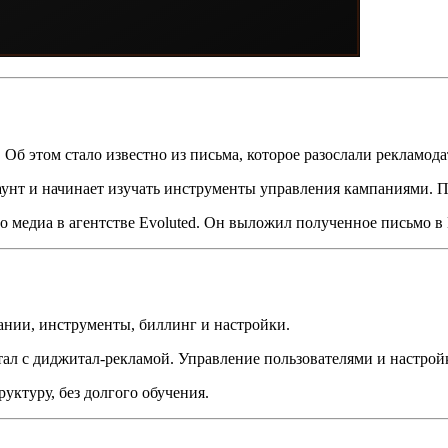
 Об этом стало известно из письма, которое разослали рекламо
ккаунт и начинает изучать инструменты управления кампаниями. 
 медиа в агентстве Evoluted. Он выложил полученное письмо в 
ании, инструменты, биллинг и настройки.
отал с диджитал-рекламой. Управление пользователями и настр
уктуру, без долгого обучения.