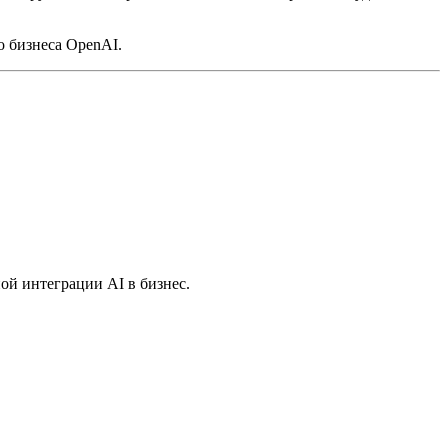
о бизнеса OpenAI.
ной интеграции AI в бизнес.