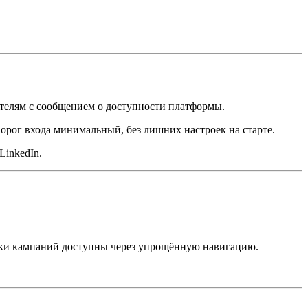
дателям с сообщением о доступности платформы.
Порог входа минимальный, без лишних настроек на старте.
LinkedIn.
ойки кампаний доступны через упрощённую навигацию.