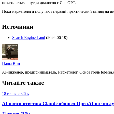
показываться внутри диалогов с ChatGPT.
Пока маркетологи получают первый практический взгляд на ин
Источники
Search Engine Land
(2026-06-19)
Паша Вин
AI-инженер, предприниматель, маркетолог. Основатель feberra.c
Читайте также
18 июня 2026 г.
AI поиск ответов: Claude обошёл OpenAI по числ
27 апреля 2026 г.