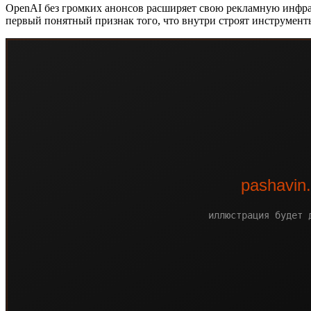
OpenAI без громких анонсов расширяет свою рекламную инфраст
первый понятный признак того, что внутри строят инструмен