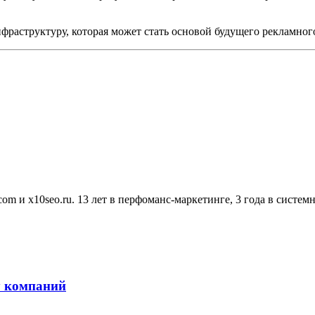
фраструктуру, которая может стать основой будущего рекламног
om и x10seo.ru. 13 лет в перфоманс-маркетинге, 3 года в систем
у компаний