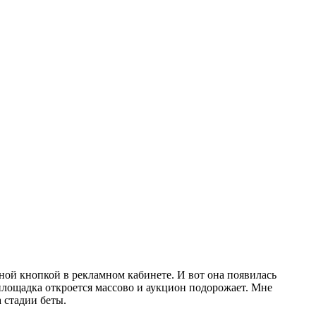
ьной кнопкой в рекламном кабинете. И вот она появилась
к площадка откроется массово и аукцион подорожает. Мне
 стадии беты.