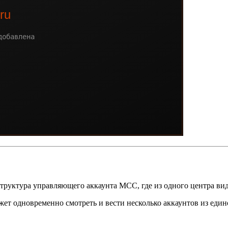
структура управляющего аккаунта MCC, где из одного центра вид
ожет одновременно смотреть и вести несколько аккаунтов из еди