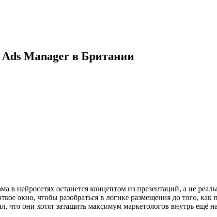
 Ads Manager в Британии
ма в нейросетях останется концептом из презентаций, а не реал
ороткое окно, чтобы разобраться в логике размещения до того, ка
ал, что они хотят затащить максимум маркетологов внутрь ещё на