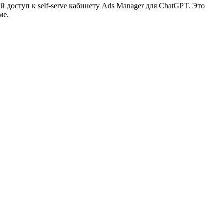
доступ к self-serve кабинету Ads Manager для ChatGPT. Это
ме.