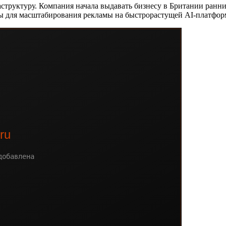
руктуру. Компания начала выдавать бизнесу в Британии ранний 
ты для масштабирования рекламы на быстрорастущей AI-платфор