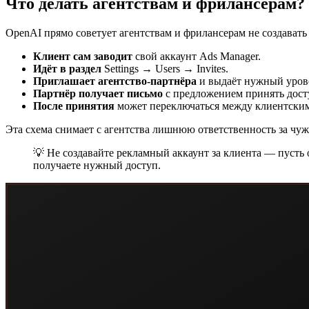
Что делать агентствам и фрилансерам?
OpenAI прямо советует агентствам и фрилансерам не создавать 
Клиент сам заводит
свой аккаунт Ads Manager.
Идёт в раздел
Settings → Users → Invites.
Приглашает агентство-партнёра
и выдаёт нужный урове
Партнёр получает письмо
с предложением принять дост
После принятия
может переключаться между клиентским
Эта схема снимает с агентства лишнюю ответственность за чуж
💡 Не создавайте рекламный аккаунт за клиента — пусть он
получаете нужный доступ.