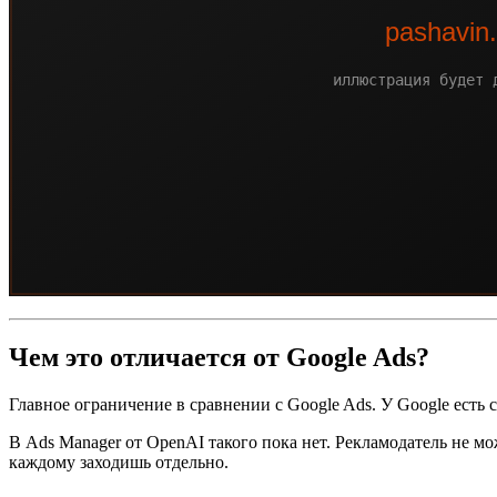
Чем это отличается от Google Ads?
Главное ограничение в сравнении с Google Ads. У Google есть 
В Ads Manager от OpenAI такого пока нет. Рекламодатель не м
каждому заходишь отдельно.