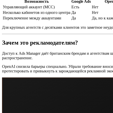
Возможность
Google Ads
Ope
Управляющий аккаунт (MCC)
Есть
Нет
Несколько кабинетов из одного центра
Да
Нет
Переключение между аккаунтами
Да
Да, но к ка
Для крупных агентств с десятками клиентов это заметное неудо
Зачем это рекламодателям?
Доступ к Ads Manager даёт британским брендам и агентствам ша
распространение.
OpenAI снизила барьеры специально. Убрали требование вносит
протестировать и привыкнуть к зарождающейся рекламной эко