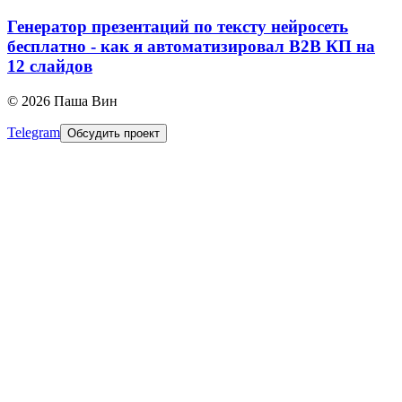
Генератор презентаций по тексту нейросеть
бесплатно - как я автоматизировал B2B КП на
12 слайдов
©
2026
Паша Вин
Telegram
Обсудить проект