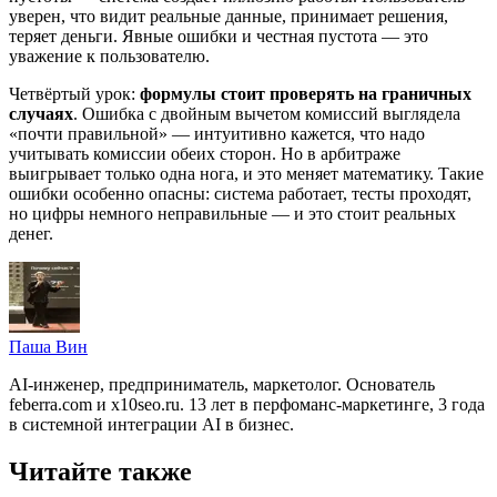
уверен, что видит реальные данные, принимает решения,
теряет деньги. Явные ошибки и честная пустота — это
уважение к пользователю.
Четвёртый урок:
формулы стоит проверять на граничных
случаях
. Ошибка с двойным вычетом комиссий выглядела
«почти правильной» — интуитивно кажется, что надо
учитывать комиссии обеих сторон. Но в арбитраже
выигрывает только одна нога, и это меняет математику. Такие
ошибки особенно опасны: система работает, тесты проходят,
но цифры немного неправильные — и это стоит реальных
денег.
Паша Вин
AI-инженер, предприниматель, маркетолог. Основатель
feberra.com и x10seo.ru. 13 лет в перфоманс-маркетинге, 3 года
в системной интеграции AI в бизнес.
Читайте также