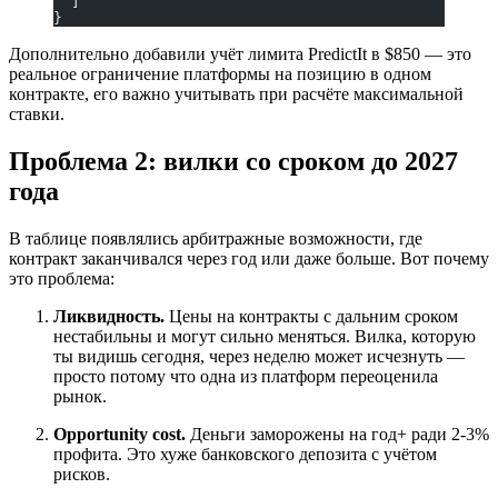
  ]
}
Дополнительно добавили учёт лимита PredictIt в $850 — это
реальное ограничение платформы на позицию в одном
контракте, его важно учитывать при расчёте максимальной
ставки.
Проблема 2: вилки со сроком до 2027
года
В таблице появлялись арбитражные возможности, где
контракт заканчивался через год или даже больше. Вот почему
это проблема:
Ликвидность.
Цены на контракты с дальним сроком
нестабильны и могут сильно меняться. Вилка, которую
ты видишь сегодня, через неделю может исчезнуть —
просто потому что одна из платформ переоценила
рынок.
Opportunity cost.
Деньги заморожены на год+ ради 2-3%
профита. Это хуже банковского депозита с учётом
рисков.