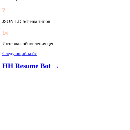
7
JSON-LD Schema типов
1ч
Интервал обновления цен
Следующий кейс
HH Resume Bot
→