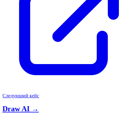
Следующий кейс
Draw AI
→