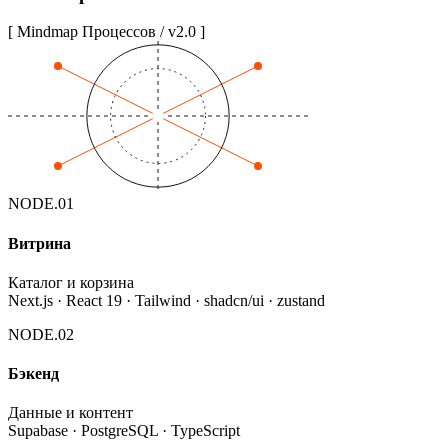
[ Mindmap Процессов / v2.0 ]
NODE.
01
Витрина
Каталог и корзина
Next.js · React 19 · Tailwind · shadcn/ui · zustand
NODE.
02
Бэкенд
Данные и контент
Supabase · PostgreSQL · TypeScript