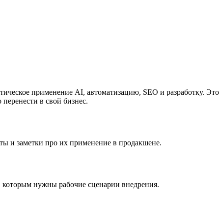
ческое применение AI, автоматизацию, SEO и разработку. Это н
о перенести в свой бизнес.
ы и заметки про их применение в продакшене.
, которым нужны рабочие сценарии внедрения.