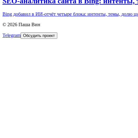
SEO-аналитика сайта в Bing: интенты, 
Bing добавил в ИИ-отчёт четыре блока: интенты, темы, долю ци
©
2026
Паша Вин
Telegram
Обсудить проект