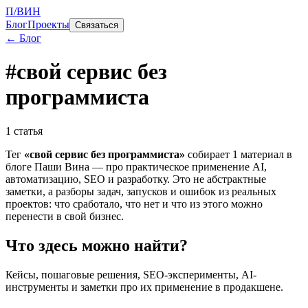
П/ВИН
Блог
Проекты
Связаться
← Блог
#
свой сервис без
программиста
1
статья
Тег
«
свой сервис без программиста
»
собирает
1
материал
в
блоге Паши Вина — про практическое применение AI,
автоматизацию, SEO и разработку. Это не абстрактные
заметки, а разборы задач, запусков и ошибок из реальных
проектов: что сработало, что нет и что из этого можно
перенести в свой бизнес.
Что здесь можно найти?
Кейсы, пошаговые решения, SEO-эксперименты, AI-
инструменты и заметки про их применение в продакшене.