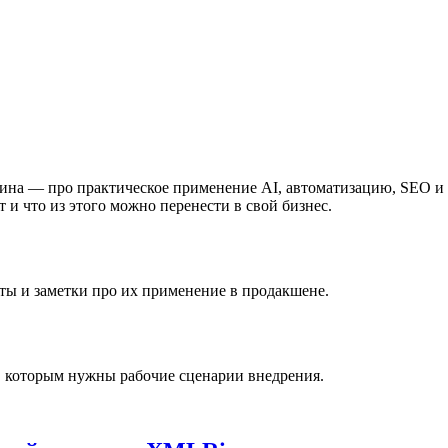
на — про практическое применение AI, автоматизацию, SEO и ра
т и что из этого можно перенести в свой бизнес.
ы и заметки про их применение в продакшене.
, которым нужны рабочие сценарии внедрения.