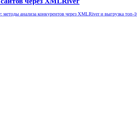
 сайтов через XMLRiver
: методы анализа конкурентов через XMLRiver и выгрузка топ-10