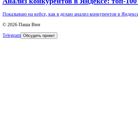
Анализ конкурентов в Яндексе: топ-100
Показываю на кейсе, как я делаю анализ конкурентов в Яндексе
©
2026
Паша Вин
Telegram
Обсудить проект