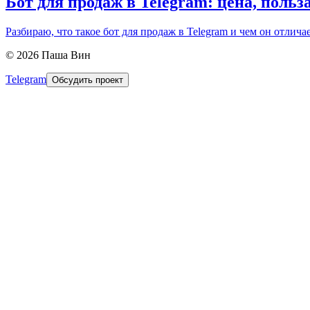
Бот для продаж в Telegram: цена, польз
Разбираю, что такое бот для продаж в Telegram и чем он отличае
©
2026
Паша Вин
Telegram
Обсудить проект