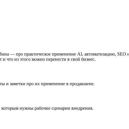
ина — про практическое применение AI, автоматизацию, SEO и р
т и что из этого можно перенести в свой бизнес.
ы и заметки про их применение в продакшене.
, которым нужны рабочие сценарии внедрения.