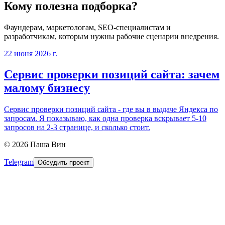
Кому полезна подборка?
Фаундерам, маркетологам, SEO-специалистам и
разработчикам, которым нужны рабочие сценарии внедрения.
22 июня 2026 г.
Сервис проверки позиций сайта: зачем
малому бизнесу
Сервис проверки позиций сайта - где вы в выдаче Яндекса по
запросам. Я показываю, как одна проверка вскрывает 5-10
запросов на 2-3 странице, и сколько стоит.
©
2026
Паша Вин
Telegram
Обсудить проект