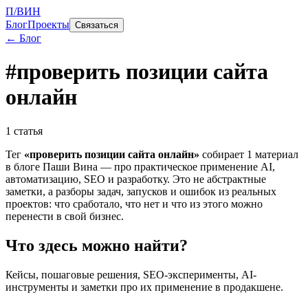
П/ВИН
Блог
Проекты
Связаться
← Блог
#
проверить позиции сайта
онлайн
1
статья
Тег
«
проверить позиции сайта онлайн
»
собирает
1
материал
в блоге Паши Вина — про практическое применение AI,
автоматизацию, SEO и разработку. Это не абстрактные
заметки, а разборы задач, запусков и ошибок из реальных
проектов: что сработало, что нет и что из этого можно
перенести в свой бизнес.
Что здесь можно найти?
Кейсы, пошаговые решения, SEO-эксперименты, AI-
инструменты и заметки про их применение в продакшене.