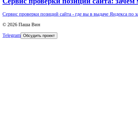
Сервис проверки позиций сайта: зачем 
Сервис проверки позиций сайта - где вы в выдаче Яндекса по за
©
2026
Паша Вин
Telegram
Обсудить проект