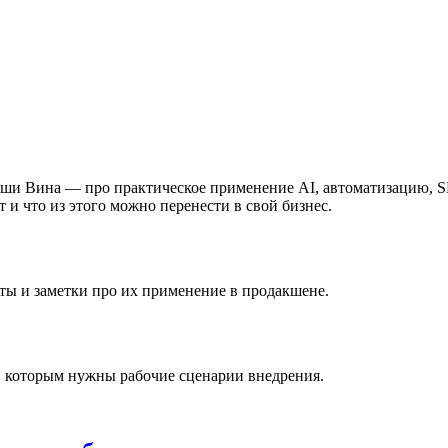
ши Вина — про практическое применение AI, автоматизацию, SEO
т и что из этого можно перенести в свой бизнес.
ы и заметки про их применение в продакшене.
, которым нужны рабочие сценарии внедрения.