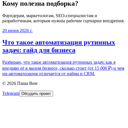
Кому полезна подборка?
Фаундерам, маркетологам, SEO-специалистам и
разработчикам, которым нужны рабочие сценарии внедрения.
20 июня 2026 г.
Что такое автоматизация рутинных
задач: гайд для бизнеса
Разбираю, что такое автоматизация рутинных задач: как я
внедряю её в малом бизнесе, сколько стоит (от 15 000 ₽) и чем
ии-автоматизация отличается от найма и CRM.
©
2026
Паша Вин
Telegram
Обсудить проект