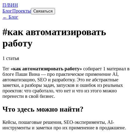
П/ВИН
Блог
Проекты
Связаться
← Блог
#
как автоматизировать
работу
1
статья
Тег
«
как автоматизировать работу
»
собирает
1
материал
в
блоге Паши Вина — про практическое применение AI,
автоматизацию, SEO и разработку. Это не абстрактные
заметки, а разборы задач, запусков и ошибок из реальных
проектов: что сработало, что нет и что из этого можно
перенести в свой бизнес.
Что здесь можно найти?
Кейсы, пошаговые решения, SEO-эксперименты, AI-
инструменты и заметки про их применение в продакшене.