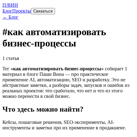
П/ВИН
Блог
Проекты
Связаться
← Блог
#
как автоматизировать
бизнес-процессы
1
статья
Тег
«
как автоматизировать бизнес-процессы
»
собирает
1
материал
в блоге Паши Вина — про практическое
применение AI, автоматизацию, SEO и разработку. Это не
абстрактные заметки, а разборы задач, запусков и ошибок из
реальных проектов: что сработало, что нет и что из этого
можно перенести в свой бизнес.
Что здесь можно найти?
Кейсы, пошаговые решения, SEO-эксперименты, AI-
инструменты и заметки про их применение в продакшене.