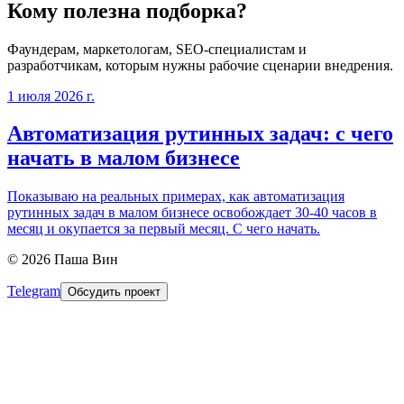
Кому полезна подборка?
Фаундерам, маркетологам, SEO-специалистам и
разработчикам, которым нужны рабочие сценарии внедрения.
1 июля 2026 г.
Автоматизация рутинных задач: с чего
начать в малом бизнесе
Показываю на реальных примерах, как автоматизация
рутинных задач в малом бизнесе освобождает 30-40 часов в
месяц и окупается за первый месяц. С чего начать.
©
2026
Паша Вин
Telegram
Обсудить проект