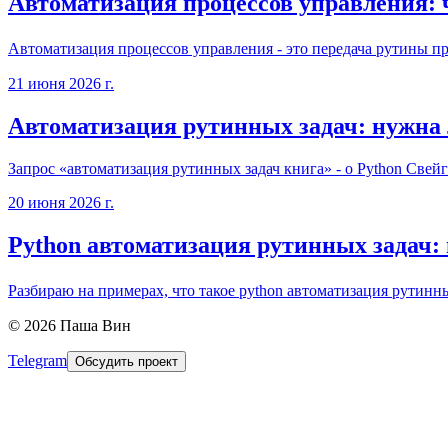
Автоматизация процессов управления: чт
Автоматизация процессов управления - это передача рутины прог
21 июня 2026 г.
Автоматизация рутинных задач: нужна 
Запрос «автоматизация рутинных задач книга» - о Python Свейг
20 июня 2026 г.
Python автоматизация рутинных задач: 
Разбираю на примерах, что такое python автоматизация рутинных
©
2026
Паша Вин
Telegram
Обсудить проект