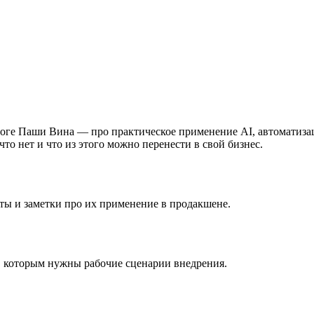
оге Паши Вина — про практическое применение AI, автоматизаци
что нет и что из этого можно перенести в свой бизнес.
ы и заметки про их применение в продакшене.
, которым нужны рабочие сценарии внедрения.