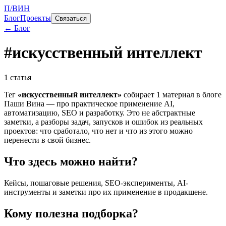
П/ВИН
Блог
Проекты
Связаться
← Блог
#
искусственный интеллект
1
статья
Тег
«
искусственный интеллект
»
собирает
1
материал
в блоге
Паши Вина — про практическое применение AI,
автоматизацию, SEO и разработку. Это не абстрактные
заметки, а разборы задач, запусков и ошибок из реальных
проектов: что сработало, что нет и что из этого можно
перенести в свой бизнес.
Что здесь можно найти?
Кейсы, пошаговые решения, SEO-эксперименты, AI-
инструменты и заметки про их применение в продакшене.
Кому полезна подборка?