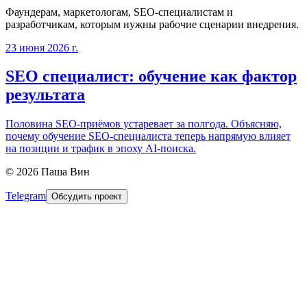
Фаундерам, маркетологам, SEO-специалистам и
разработчикам, которым нужны рабочие сценарии внедрения.
23 июня 2026 г.
SEO специалист: обучение как фактор
результата
Половина SEO-приёмов устаревает за полгода. Объясняю,
почему обучение SEO-специалиста теперь напрямую влияет
на позиции и трафик в эпоху AI-поиска.
©
2026
Паша Вин
Telegram
Обсудить проект