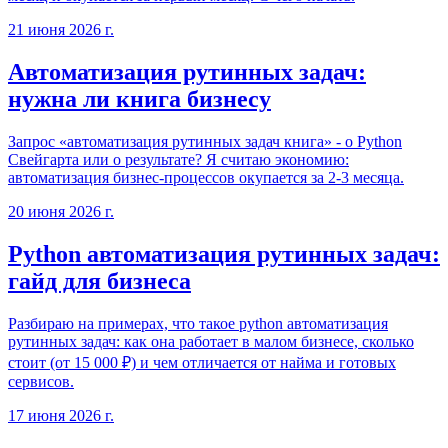
21 июня 2026 г.
Автоматизация рутинных задач:
нужна ли книга бизнесу
Запрос «автоматизация рутинных задач книга» - о Python
Свейгарта или о результате? Я считаю экономию:
автоматизация бизнес-процессов окупается за 2-3 месяца.
20 июня 2026 г.
Python автоматизация рутинных задач:
гайд для бизнеса
Разбираю на примерах, что такое python автоматизация
рутинных задач: как она работает в малом бизнесе, сколько
стоит (от 15 000 ₽) и чем отличается от найма и готовых
сервисов.
17 июня 2026 г.