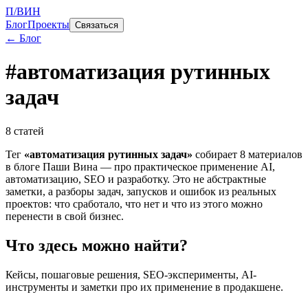
П/ВИН
Блог
Проекты
Связаться
← Блог
#
автоматизация рутинных
задач
8
статей
Тег
«
автоматизация рутинных задач
»
собирает
8
материалов
в блоге Паши Вина — про практическое применение AI,
автоматизацию, SEO и разработку. Это не абстрактные
заметки, а разборы задач, запусков и ошибок из реальных
проектов: что сработало, что нет и что из этого можно
перенести в свой бизнес.
Что здесь можно найти?
Кейсы, пошаговые решения, SEO-эксперименты, AI-
инструменты и заметки про их применение в продакшене.