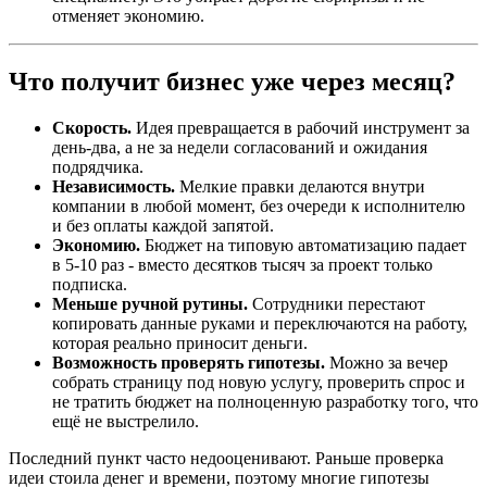
отменяет экономию.
Что получит бизнес уже через месяц?
Скорость.
Идея превращается в рабочий инструмент за
день-два, а не за недели согласований и ожидания
подрядчика.
Независимость.
Мелкие правки делаются внутри
компании в любой момент, без очереди к исполнителю
и без оплаты каждой запятой.
Экономию.
Бюджет на типовую автоматизацию падает
в 5-10 раз - вместо десятков тысяч за проект только
подписка.
Меньше ручной рутины.
Сотрудники перестают
копировать данные руками и переключаются на работу,
которая реально приносит деньги.
Возможность проверять гипотезы.
Можно за вечер
собрать страницу под новую услугу, проверить спрос и
не тратить бюджет на полноценную разработку того, что
ещё не выстрелило.
Последний пункт часто недооценивают. Раньше проверка
идеи стоила денег и времени, поэтому многие гипотезы