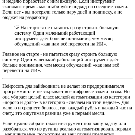
и неделю поработает с ним вживую. Если инструмент
экономит время - масштабируйте подход на соседние задачи.
Если нет - вы потеряли только пару дней и подписку, а не
бюджет на разработку.
💡 На старте я не пытаюсь сразу строить большую
систему. Один маленький работающий
инструмент даёт больше понимания, чем месяц
обсуждений «как нам всё перевести на ИИ».
Главное на старте - не пытаться сразу строить большую
систему. Один маленький работающий инструмент даёт
больше понимания, чем месяц обсуждений «как нам всё
перевести на ИИ».
Нейросеть для вайбкодинга не делает из предпринимателя
программиста и не закрывает все цифровые задачи разом. Но
она убирает целый класс мелкой автоматизации из категории
«дорого и долго» в категорию «сделаем на этой неделе». Для
малого и среднего бизнеса, где каждый рубль и каждый час на
счету, это ощутимая разница уже в первый месяц.
Если нужно собрать такой инструмент под вашу задачу или
разобраться, что из рутины реально автоматизировать первым
- напишите мне, посмотрим на ваш случай предметно.