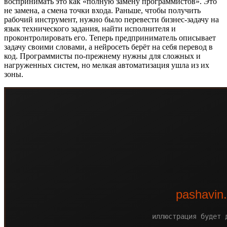
воспринимать это как «полную замену программистов». Это
не замена, а смена точки входа. Раньше, чтобы получить
рабочий инструмент, нужно было перевести бизнес-задачу на
язык технического задания, найти исполнителя и
проконтролировать его. Теперь предприниматель описывает
задачу своими словами, а нейросеть берёт на себя перевод в
код. Программисты по-прежнему нужны для сложных и
нагруженных систем, но мелкая автоматизация ушла из их
зоны.