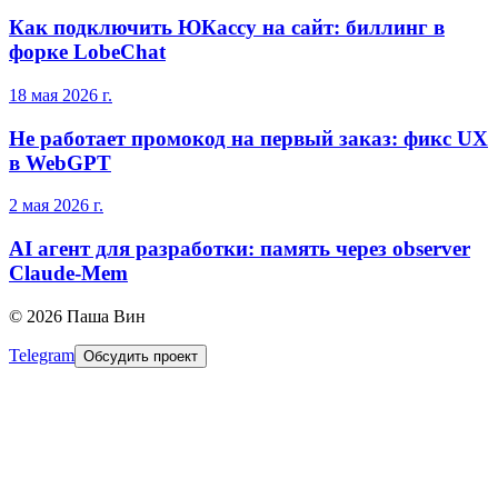
Как подключить ЮКассу на сайт: биллинг в
форке LobeChat
18 мая 2026 г.
Не работает промокод на первый заказ: фикс UX
в WebGPT
2 мая 2026 г.
AI агент для разработки: память через observer
Claude-Mem
©
2026
Паша Вин
Telegram
Обсудить проект