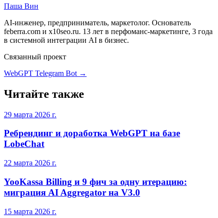
Паша Вин
AI-инженер, предприниматель, маркетолог. Основатель
feberra.com и x10seo.ru. 13 лет в перфоманс-маркетинге, 3 года
в системной интеграции AI в бизнес.
Связанный проект
WebGPT Telegram Bot
→
Читайте также
29 марта 2026 г.
Ребрендинг и доработка WebGPT на базе
LobeChat
22 марта 2026 г.
YooKassa Billing и 9 фич за одну итерацию:
миграция AI Aggregator на V3.0
15 марта 2026 г.