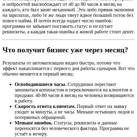
и нейросетей высвобождает от 40 до 80 часов в месяц на
каждого, кто был занят механикой. Это либо прямая экономия
на зарплатах, либо те же люди тянут вдвое больший поток без
нового найма. И почти всегда падает число ошибок:
программа не забывает поставить статус и не путает
реквизиты, а каждая такая ошибка в живой работе стоит денег.
Что получит бизнес уже через месяц?
Результаты от автоматизации видно быстро, потому что
эффект накапливается с первого дня работы сценария. Вот что
обычно меняется в первый месяц:
Освободившиеся часы.
Сотрудники перестают
заниматься копипастом и переключаются на клиентов и
продажи. 40-80 часов в месяц на человека возвращаются
в работу.
Скорость ответа клиентам.
Первый ответ на заявку
уходит за минуты, а не часы. Меньше остывших лидов и
потерянных обращений.
Меньше ошибок.
Статусы, реквизиты и данные
переносятся без человеческого фактора. Программа не
устаёт к вечеру.