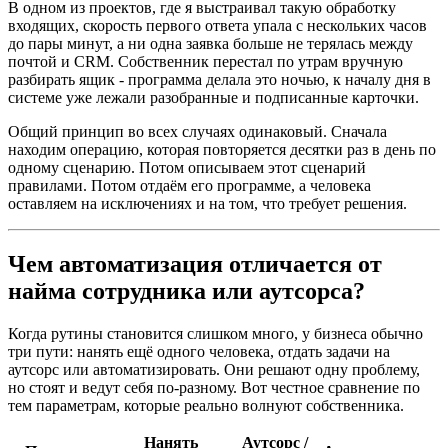
В одном из проектов, где я выстраивал такую обработку
входящих, скорость первого ответа упала с нескольких часов
до пары минут, а ни одна заявка больше не терялась между
почтой и CRM. Собственник перестал по утрам вручную
разбирать ящик - программа делала это ночью, к началу дня в
системе уже лежали разобранные и подписанные карточки.
Общий принцип во всех случаях одинаковый. Сначала
находим операцию, которая повторяется десятки раз в день по
одному сценарию. Потом описываем этот сценарий
правилами. Потом отдаём его программе, а человека
оставляем на исключениях и на том, что требует решения.
Чем автоматизация отличается от
найма сотрудника или аутсорса?
Когда рутины становится слишком много, у бизнеса обычно
три пути: нанять ещё одного человека, отдать задачи на
аутсорс или автоматизировать. Они решают одну проблему,
но стоят и ведут себя по-разному. Вот честное сравнение по
тем параметрам, которые реально волнуют собственника.
Нанять
Аутсорс /