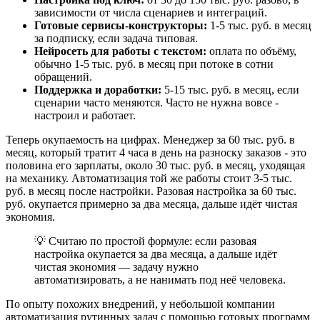
зависимости от числа сценариев и интеграций.
Готовые сервисы-конструкторы:
1-5 тыс. руб. в месяц
за подписку, если задача типовая.
Нейросеть для работы с текстом:
оплата по объёму,
обычно 1-5 тыс. руб. в месяц при потоке в сотни
обращений.
Поддержка и доработки:
5-15 тыс. руб. в месяц, если
сценарии часто меняются. Часто не нужна вовсе -
настроил и работает.
Теперь окупаемость на цифрах. Менеджер за 60 тыс. руб. в
месяц, который тратит 4 часа в день на разноску заказов - это
половина его зарплаты, около 30 тыс. руб. в месяц, уходящая
на механику. Автоматизация той же работы стоит 3-5 тыс.
руб. в месяц после настройки. Разовая настройка за 60 тыс.
руб. окупается примерно за два месяца, дальше идёт чистая
экономия.
💡 Считаю по простой формуле: если разовая
настройка окупается за два месяца, а дальше идёт
чистая экономия — задачу нужно
автоматизировать, а не нанимать под неё человека.
По опыту похожих внедрений, у небольшой компании
автоматизация рутинных задач с помощью готовых программ