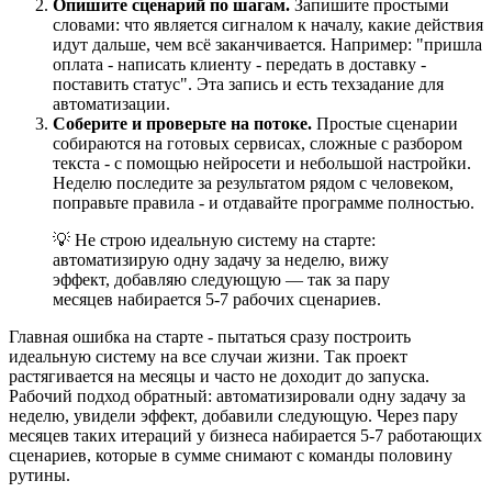
Опишите сценарий по шагам.
Запишите простыми
словами: что является сигналом к началу, какие действия
идут дальше, чем всё заканчивается. Например: "пришла
оплата - написать клиенту - передать в доставку -
поставить статус". Эта запись и есть техзадание для
автоматизации.
Соберите и проверьте на потоке.
Простые сценарии
собираются на готовых сервисах, сложные с разбором
текста - с помощью нейросети и небольшой настройки.
Неделю последите за результатом рядом с человеком,
поправьте правила - и отдавайте программе полностью.
💡 Не строю идеальную систему на старте:
автоматизирую одну задачу за неделю, вижу
эффект, добавляю следующую — так за пару
месяцев набирается 5-7 рабочих сценариев.
Главная ошибка на старте - пытаться сразу построить
идеальную систему на все случаи жизни. Так проект
растягивается на месяцы и часто не доходит до запуска.
Рабочий подход обратный: автоматизировали одну задачу за
неделю, увидели эффект, добавили следующую. Через пару
месяцев таких итераций у бизнеса набирается 5-7 работающих
сценариев, которые в сумме снимают с команды половину
рутины.