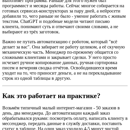
выполняет программа. Раньше для этого нужен был
программист и месяцы работы. Сейчас многое собирается на
готовых сервисах-конструкторах за пару дней, а нейросети
добавили то, чего раньше не было - умение работать с живым
текстом. ChatGPT и подобные модели читают письмо
клиента, понимают суть и отвечают своими словами, а не
выбирают из трёх заготовок.
Важно не путать автоматизацию с роботом, который "всё
делает за вас". Она забирает не работу целиком, а её скучную
механическую часть. Менеджер по-прежнему общается со
сложными клиентами и закрывает сделки. У него просто
исчезает ручное копирование данных, ручная сортировка
писем и вечерняя сводка отчётов. Освободившееся время
уходит на то, что приносит деньги, а не на перекладывание
строк из одной таблицы в другую.
Как это работает на практике?
Возьмём типичный малый интернет-магазин - 50 заказов в
день, два менеджера. До автоматизации каждый заказ
обрабатывался руками: посмотреть оплату, написать клиенту в
мессенджер, передать данные в службу доставки, поставить
статус в таблице. На один заказ уходило 4-5 минут чистой