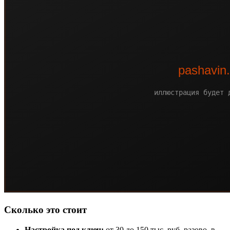
Сколько это стоит
Настройка под ключ:
от 30 до 150 тыс. руб. разово, в