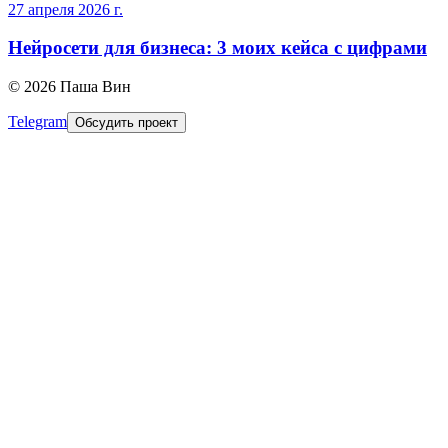
27 апреля 2026 г.
Нейросети для бизнеса: 3 моих кейса с цифрами
©
2026
Паша Вин
Telegram
Обсудить проект