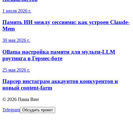
1 июля 2026 г.
Память ИИ между сессиями: как устроен Claude-
Mem
30 мая 2026 г.
Ollama настройка памяти для мульти-LLM
роутинга в Гермес-боте
25 мая 2026 г.
Парсер инстаграм аккаунтов конкурентов и
новый content-farm
©
2026
Паша Вин
Telegram
Обсудить проект